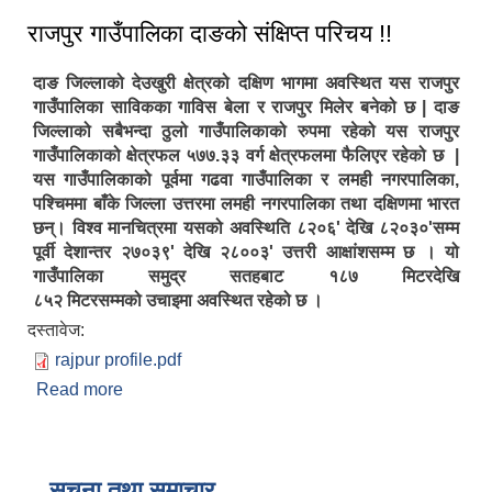
राजपुर गाउँपालिका दाङको संक्षिप्त परिचय !!
दाङ जिल्लाको देउखुरी क्षेत्रको दक्षिण भागमा अवस्थित यस राजपुर
गाउँपालिका साविकका गाविस बेला र राजपुर मिलेर बनेको छ | दाङ
जिल्लाको सबैभन्दा ठुलो गाउँपालिकाको रुपमा रहेको यस राजपुर
गाउँपालिकाको क्षेत्रफल ५७७.३३ वर्ग क्षेत्रफलमा फैलिएर रहेको छ |
यस गाउँपालिकाको पूर्वमा गढवा गाउँपालिका र लमही नगरपालिका,
पश्चिममा बाँके जिल्ला उत्तरमा लमही नगरपालिका तथा दक्षिणमा भारत
छन्। विश्व मानचित्रमा यसको अवस्थिति ८२०६' देखि ८२०३०'सम्म
पूर्वी देशान्तर २७०३९' देखि २८००३' उत्तरी आक्षांशसम्म छ । यो
गाउँपालिका समुद्र सतहबाट १८७ मिटरदेखि
८५२ मिटरसम्मको उचाइमा अवस्थित रहेको छ ।
दस्तावेज:
rajpur profile.pdf
Read more
about राजपुर गाउँपालिका दाङको संक्षिप्त परिचय !!
सूचना तथा समाचार