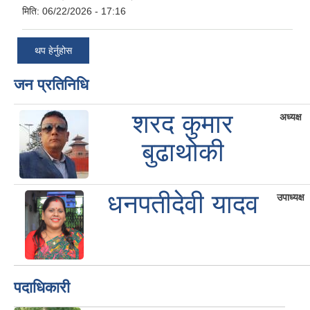
मिति:
06/22/2026 - 17:16
थप हेर्नुहोस
जन प्रतिनिधि
शरद कुमार
अध्यक्ष
बुढाथोकी
धनपतीदेवी यादव
उपाध्यक्ष
पदाधिकारी