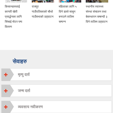
किसानहरुलाई
राजपुर
महिलाका लागि ५
स्थानीय स्वास्थ्य
कागती खेती
गाउँपालिकाको चौथो
दिने डल्ले साबुन
संस्था संचालन तथा
प्रवर्द्धनका लागि
गाउँसभाको उद्घाटन
बनाउने तालिम
बेबस्थापन सम्बन्धी ३
सिंचाई मोटर पम्प
सम्पन्न
दिने तालिम उद्घाटन
वितरण
सेवाहरु
मृत्यु दर्ता
जन्म दर्ता
व्यवसाय नवीकरण