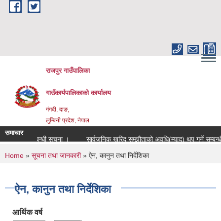
Skip to main content
राजपुर गाउँपालिका
गाउँकार्यपालिकाको कार्यालय
गंगदी, दाङ,
लुम्बिनी प्रदेश, नेपाल
समाचार
चिकृत हुने सम्बन्धी सूचना ।
सार्वजनिक खरिद सम्झौताको अवधि(म्याद) थप गर्ने सम्बन्धी
You are here
Home
»
सूचना तथा जानकारी
» ऐन, कानुन तथा निर्देशिका
ऐन, कानुन तथा निर्देशिका
आर्थिक वर्ष