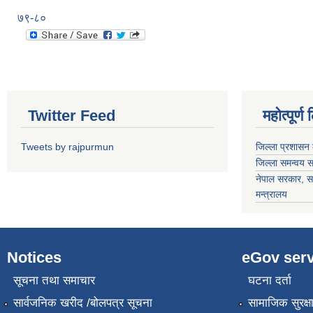
७९-८०
Twitter Feed
महोत्पूर्ण
Tweets by rajpurmun
जिल्ला प्रशासन 
जिल्ला समन्वय 
नेपाल सरकार
, स
मन्त्रालय
Notices
eGov serv
सूचना तथा समाचार
घटना दर्ता
सार्वजनिक खरीद /बोलपत्र सूचना
सामाजिक सुरक्ष