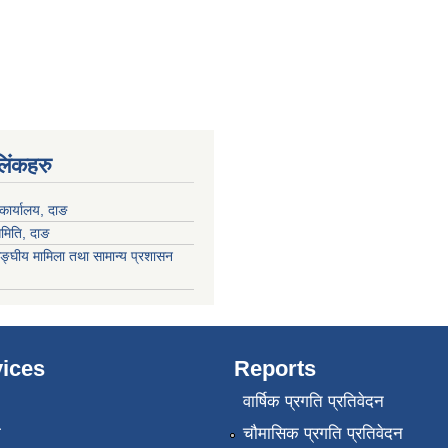
 लिंकहरु
कार्यालय, दाङ
समिति, दाङ
ङ्घीय मामिला तथा सामान्य प्रशासन
ices
Reports
वार्षिक प्रगति प्रतिवेदन
ा
चौमासिक प्रगति प्रतिवेदन