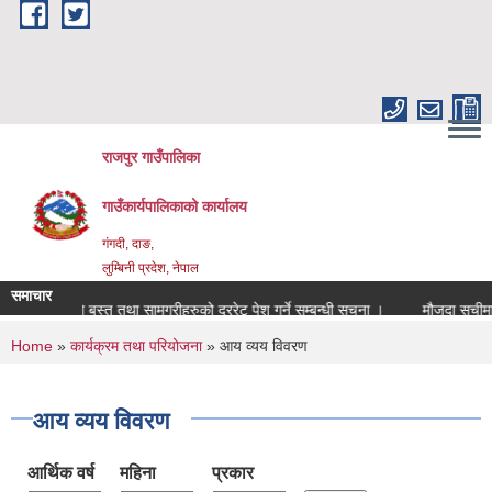
Skip to main content
राजपुर गाउँपालिका
गाउँकार्यपालिकाको कार्यालय
गंगदी, दाङ,
लुम्बिनी प्रदेश, नेपाल
समाचार
८४ को लागि बस्तु तथा सामग्रीहरुको दररेट पेश गर्ने सम्बन्धी सूचना ।
मौजुदा सूचीमा 
You are here
Home
»
कार्यक्रम तथा परियोजना
» आय व्यय विवरण
आय व्यय विवरण
आर्थिक वर्ष
महिना
प्रकार