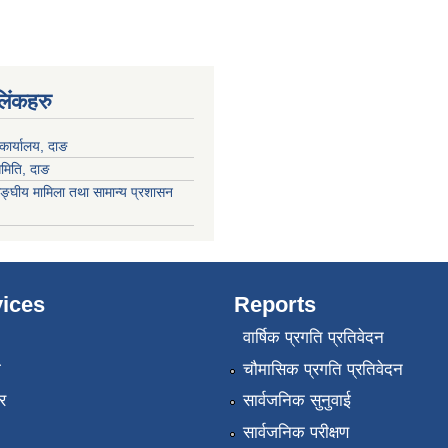
 लिंकहरु
कार्यालय, दाङ
समिति, दाङ
ङ्घीय मामिला तथा सामान्य प्रशासन
ices
Reports
वार्षिक प्रगति प्रतिवेदन
ा
चौमासिक प्रगति प्रतिवेदन
र
सार्वजनिक सुनुवाई
सार्वजनिक परीक्षण