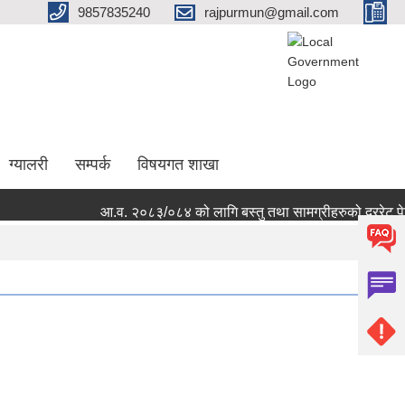
9857835240
rajpurmun@gmail.com
ग्यालरी
सम्पर्क
विषयगत शाखा
आ.व. २०८३/०८४ को लागि बस्तु तथा सामग्रीहरुको दररेट पेश गर्