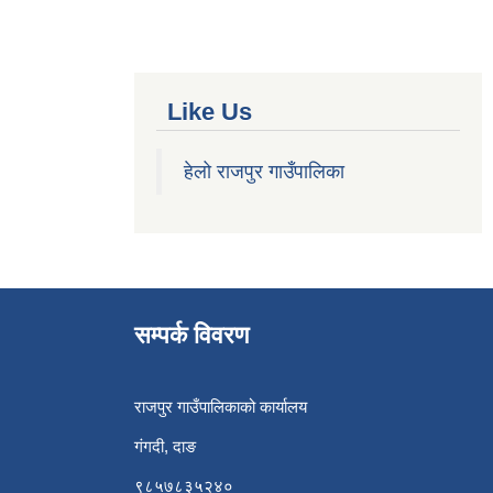
Like Us
हेलो राजपुर गाउँपालिका
सम्पर्क विवरण
राजपुर गाउँपालिकाको कार्यालय
गंगदी, दाङ
९८५७८३५२४०