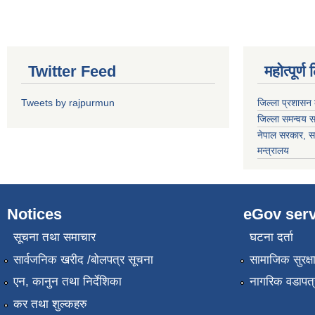
Twitter Feed
महोत्पूर्ण
Tweets by rajpurmun
जिल्ला प्रशासन 
जिल्ला समन्वय 
नेपाल सरकार
, स
मन्त्रालय
Notices
eGov serv
सूचना तथा समाचार
घटना दर्ता
सार्वजनिक खरीद /बोलपत्र सूचना
सामाजिक सुरक्ष
एन, कानुन तथा निर्देशिका
नागरिक वडापत्
कर तथा शुल्कहरु