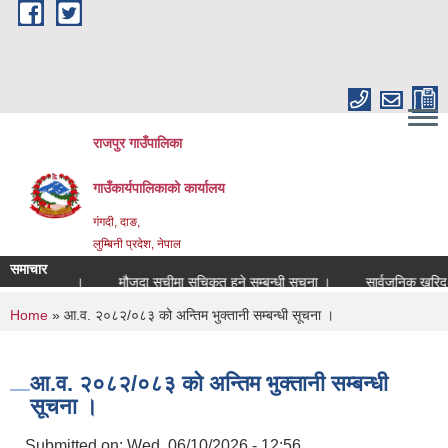
Skip to main content
राजपुर गाउँपालिका
गाउँकार्यपालिकाको कार्यालय
गंगदी, दाङ,
लुम्बिनी प्रदेश, नेपाल
समाचार
म्बन्धी सूचना ।
मौजुदा सूचीमा सुचिकृत हुने सम्बन्धी सूचना ।
सार्वजनिक खरिद सम
You are here
Home
» आ.व. २०८२/०८३ को अन्तिम भुक्तानी सम्बन्धी सूचना ।
आ.व. २०८२/०८३ को अन्तिम भुक्तानी सम्बन्धी
सूचना ।
Submitted on:
Wed, 06/10/2026 - 12:56