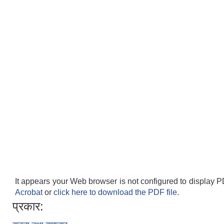
It appears your Web browser is not configured to display P
Acrobat
or
click here to download the PDF file.
प्रकार: