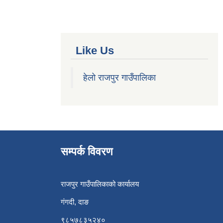
Like Us
हेलो राजपुर गाउँपालिका
सम्पर्क विवरण
राजपुर गाउँपालिकाको कार्यालय
गंगदी, दाङ
९८५७८३५२४०