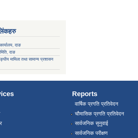
 लिंकहरु
कार्यालय, दाङ
समिति, दाङ
ङ्घीय मामिला तथा सामान्य प्रशासन
ices
Reports
वार्षिक प्रगति प्रतिवेदन
ा
चौमासिक प्रगति प्रतिवेदन
र
सार्वजनिक सुनुवाई
सार्वजनिक परीक्षण