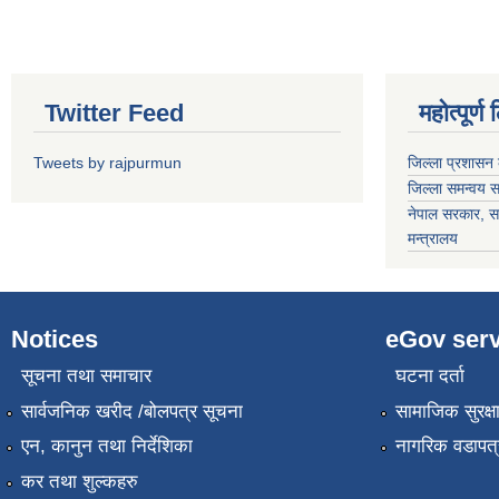
Twitter Feed
महोत्पूर्ण
Tweets by rajpurmun
जिल्ला प्रशासन 
जिल्ला समन्वय 
नेपाल सरकार
, स
मन्त्रालय
Notices
eGov serv
सूचना तथा समाचार
घटना दर्ता
सार्वजनिक खरीद /बोलपत्र सूचना
सामाजिक सुरक्ष
एन, कानुन तथा निर्देशिका
नागरिक वडापत्
कर तथा शुल्कहरु