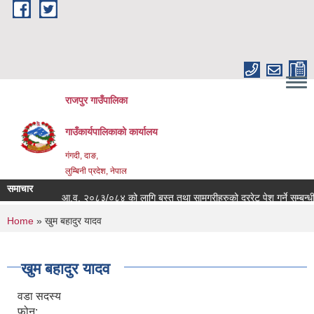
Skip to main content
राजपुर गाउँपालिका
गाउँकार्यपालिकाको कार्यालय
गंगदी, दाङ,
लुम्बिनी प्रदेश, नेपाल
समाचार
आ.व. २०८३/०८४ को लागि बस्तु तथा सामग्रीहरुको दररेट पेश गर्ने सम्बन्धी
You are here
Home
» खुम बहादुर यादव
खुम बहादुर यादव
वडा सदस्य
फोन: