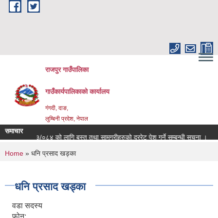
Skip to main content
राजपुर गाउँपालिका
गाउँकार्यपालिकाको कार्यालय
गंगदी, दाङ,
लुम्बिनी प्रदेश, नेपाल
समाचार
आ.व. २०८३/०८४ को लागि बस्तु तथा सामग्रीहरुको दररेट पेश गर्ने सम्बन्धी सूचना ।
You are here
Home
» धनि प्रसाद खड्का
धनि प्रसाद खड्का
वडा सदस्य
फोन: