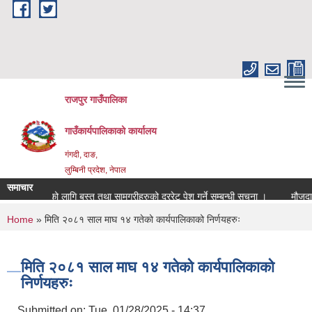
Skip to main content
राजपुर गाउँपालिका
गाउँकार्यपालिकाको कार्यालय
गंगदी, दाङ,
लुम्बिनी प्रदेश, नेपाल
समाचार
०८३/०८४ को लागि बस्तु तथा सामग्रीहरुको दररेट पेश गर्ने सम्बन्धी सूचना ।
मौजुदा 
You are here
Home
» मिति २०८१ साल माघ १४ गतेको कार्यपालिकाको निर्णयहरुः
मिति २०८१ साल माघ १४ गतेको कार्यपालिकाको
निर्णयहरुः
Submitted on:
Tue, 01/28/2025 - 14:37