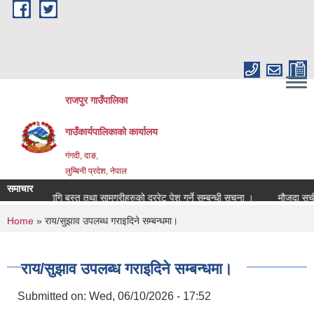
Skip to main content
राजपुर गाउँपालिका
गाउँकार्यपालिकाको कार्यालय
गंगदी, दाङ,
लुम्बिनी प्रदेश, नेपाल
समाचार
०८४ को लागि बस्तु तथा सामग्रीहरुको दररेट पेश गर्ने सम्बन्धी सूचना ।
मौजुदा सूचीम
You are here
Home
» राय/सुझाव उपलब्ध गराइदिने सम्बन्धमा।
राय/सुझाव उपलब्ध गराइदिने सम्बन्धमा।
Submitted on:
Wed, 06/10/2026 - 17:52