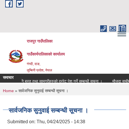
Skip to main content
राजपुर गाउँपालिका
गाउँकार्यपालिकाको कार्यालय
गंगदी, दाङ,
लुम्बिनी प्रदेश, नेपाल
समाचार
०८४ को लागि बस्तु तथा सामग्रीहरुको दररेट पेश गर्ने सम्बन्धी सूचना ।
मौजुदा सूचीम
You are here
Home
» सार्वजनिक सुनुवाई सम्बन्धी सूचना ।
सार्वजनिक सुनुवाई सम्बन्धी सूचना ।
Submitted on:
Thu, 04/24/2025 - 14:38