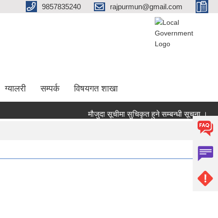
9857835240
rajpurmun@gmail.com
ग्यालरी
सम्पर्क
विषयगत शाखा
मौजुदा सूचीमा सुचिकृत हुने सम्बन्धी सूचना ।