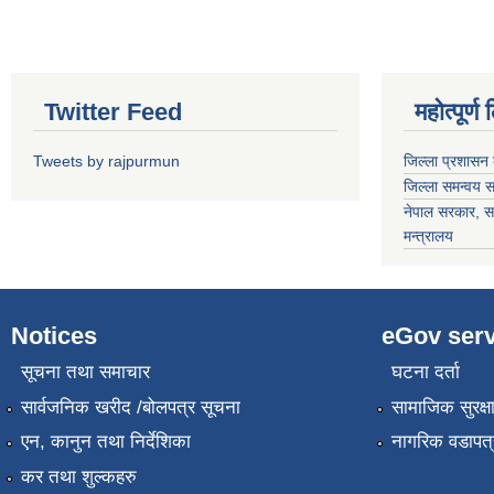
Twitter Feed
महोत्पूर्ण
Tweets by rajpurmun
जिल्ला प्रशासन 
जिल्ला समन्वय 
नेपाल सरकार
, स
मन्त्रालय
Notices
eGov serv
सूचना तथा समाचार
घटना दर्ता
सार्वजनिक खरीद /बोलपत्र सूचना
सामाजिक सुरक्ष
एन, कानुन तथा निर्देशिका
नागरिक वडापत्
कर तथा शुल्कहरु