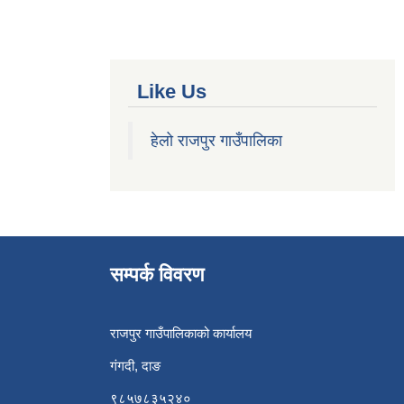
Like Us
हेलो राजपुर गाउँपालिका
सम्पर्क विवरण
राजपुर गाउँपालिकाको कार्यालय
गंगदी, दाङ
९८५७८३५२४०