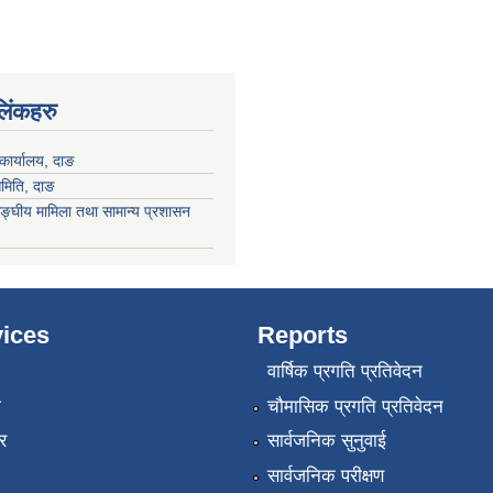
 लिंकहरु
कार्यालय, दाङ
समिति, दाङ
ङ्घीय मामिला तथा सामान्य प्रशासन
ices
Reports
वार्षिक प्रगति प्रतिवेदन
ा
चौमासिक प्रगति प्रतिवेदन
र
सार्वजनिक सुनुवाई
सार्वजनिक परीक्षण