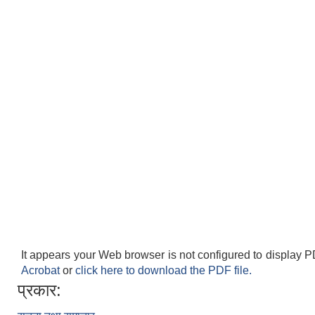
It appears your Web browser is not configured to display P
Acrobat
or
click here to download the PDF file.
प्रकार: