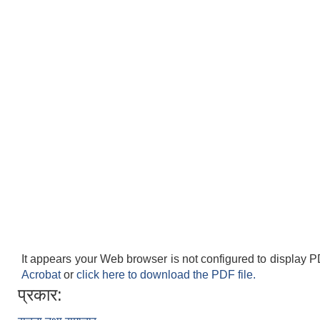
It appears your Web browser is not configured to display P
Acrobat
or
click here to download the PDF file.
प्रकार: