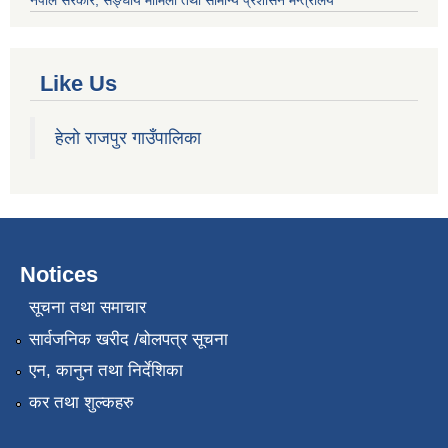
नेपाल सरकार
, सङ्घीय मामिला तथा सामान्य प्रशासन मन्त्रालय
Like Us
हेलो राजपुर गाउँपालिका
Notices
सूचना तथा समाचार
सार्वजनिक खरीद /बोलपत्र सूचना
एन, कानुन तथा निर्देशिका
कर तथा शुल्कहरु