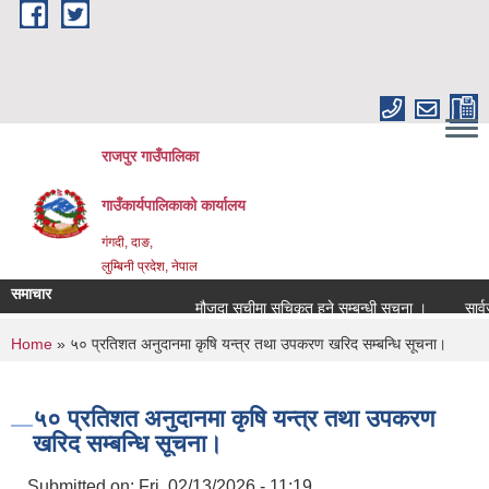
Skip to main content
राजपुर गाउँपालिका
गाउँकार्यपालिकाको कार्यालय
गंगदी, दाङ,
लुम्बिनी प्रदेश, नेपाल
समाचार
मौजुदा सूचीमा सुचिकृत हुने सम्बन्धी सूचना ।
सार्व
You are here
Home
» ५० प्रतिशत अनुदानमा कृषि यन्त्र तथा उपकरण खरिद सम्बन्धि सूचना।
५० प्रतिशत अनुदानमा कृषि यन्त्र तथा उपकरण
खरिद सम्बन्धि सूचना।
Submitted on:
Fri, 02/13/2026 - 11:19