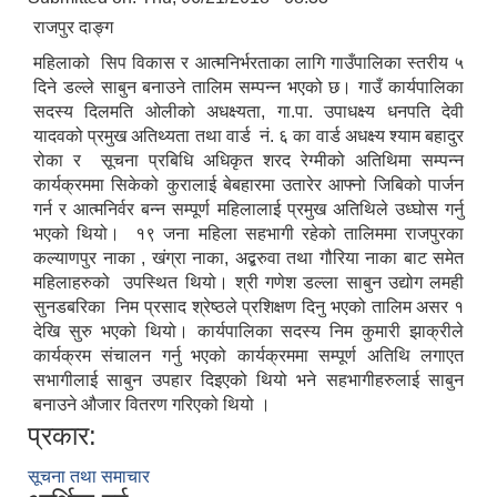
राजपुर दाङ्ग
महिलाको सिप विकास र आत्मनिर्भरताका लागि गाउँपालिका स्तरीय ५
दिने डल्ले साबुन बनाउने तालिम सम्पन्न भएको छ। गाउँ कार्यपालिका
सदस्य दिलमति ओलीको अधक्ष्यता, गा.पा. उपाधक्ष्य धनपति देवी
यादवको प्रमुख अतिथ्यता तथा वार्ड नं. ६ का वार्ड अधक्ष्य श्याम बहादुर
रोका र सूचना प्रबिधि अधिकृत शरद रेग्मीको अतिथिमा सम्पन्न
कार्यक्रममा सिकेको कुरालाई बेबहारमा उतारेर आफ्नो जिबिको पार्जन
गर्न र आत्मनिर्वर बन्न सम्पूर्ण महिलालाई प्रमुख अतिथिले उध्घोस गर्नु
भएको थियो। १९ जना महिला सहभागी रहेको तालिममा राजपुरका
कल्याणपुर नाका , खंग्रा नाका, अद्बरुवा तथा गौरिया नाका बाट समेत
महिलाहरुको उपस्थित थियो। श्री गणेश डल्ला साबुन उद्योग लमही
सुनडबरिका निम प्रसाद श्रेष्ठले प्रशिक्षण दिनु भएको तालिम असर १
देखि सुरु भएको थियो। कार्यपालिका सदस्य निम कुमारी झाक्रीले
कार्यक्रम संचालन गर्नु भएको कार्यक्रममा सम्पूर्ण अतिथि लगाएत
सभागीलाई साबुन उपहार दिइएको थियो भने सहभागीहरुलाई साबुन
बनाउने औजार वितरण गरिएको थियो ।
प्रकार:
सूचना तथा समाचार