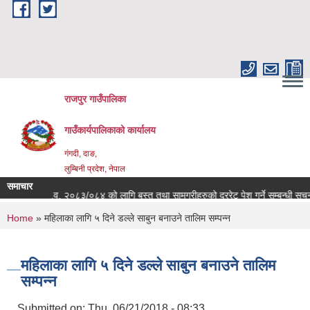
Skip to main content
राजपुर गाउँपालिका
गाउँकार्यपालिकाको कार्यालय
गंगदी, दाङ,
लुम्बिनी प्रदेश, नेपाल
समाचार
आ.व. २०८३/०८४ को लागि बस्तु तथा सामग्रीहरुको दररेट पेश गर्ने सम्बन्धी सूचन
You are here
Home
» महिलाका लागि ५ दिने डल्ले साबुन बनाउने तालिम सम्पन्न
महिलाका लागि ५ दिने डल्ले साबुन बनाउने तालिम
सम्पन्न
Submitted on:
Thu, 06/21/2018 - 08:33