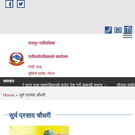
Skip to main content
राजपुर गाउँपालिका
गाउँकार्यपालिकाको कार्यालय
गंगदी, दाङ,
लुम्बिनी प्रदेश, नेपाल
समाचार
८४ को लागि बस्तु तथा सामग्रीहरुको दररेट पेश गर्ने सम्बन्धी सूचना ।
मौजुदा सूचीमा
You are here
Home
» सुर्य प्रसाद चौधरी
सुर्य प्रसाद चौधरी