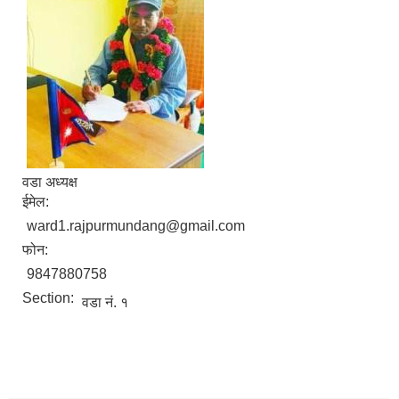
वडा अध्यक्ष
ईमेल:
ward1.rajpurmundang@gmail.com
फोन:
9847880758
Section:
वडा नं. १