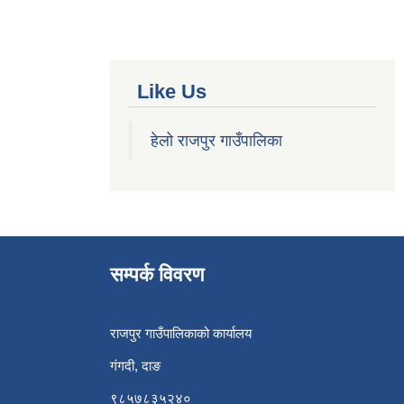
Like Us
हेलो राजपुर गाउँपालिका
सम्पर्क विवरण
राजपुर गाउँपालिकाको कार्यालय
गंगदी, दाङ
९८५७८३५२४०