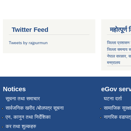
Twitter Feed
महोत्पूर्ण
Tweets by rajpurmun
जिल्ला प्रशासन 
जिल्ला समन्वय 
नेपाल सरकार
, स
मन्त्रालय
Notices
eGov serv
सूचना तथा समाचार
घटना दर्ता
सार्वजनिक खरीद /बोलपत्र सूचना
सामाजिक सुरक्ष
एन, कानुन तथा निर्देशिका
नागरिक वडापत्
कर तथा शुल्कहरु