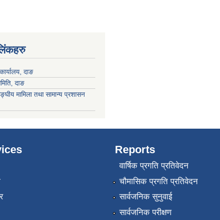
 लिंकहरु
कार्यालय, दाङ
समिति, दाङ
ङ्घीय मामिला तथा सामान्य प्रशासन
ices
Reports
वार्षिक प्रगति प्रतिवेदन
ा
चौमासिक प्रगति प्रतिवेदन
र
सार्वजनिक सुनुवाई
सार्वजनिक परीक्षण