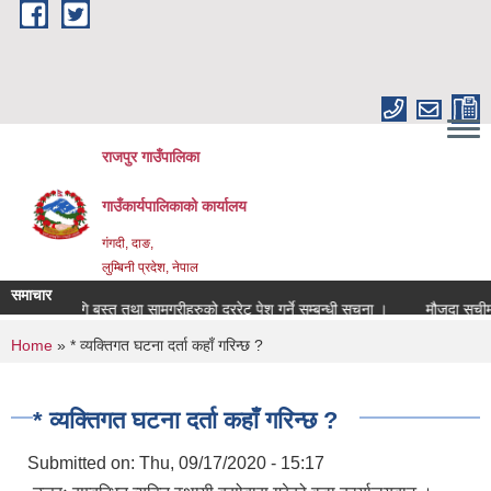
Skip to main content
राजपुर गाउँपालिका
गाउँकार्यपालिकाको कार्यालय
गंगदी, दाङ,
लुम्बिनी प्रदेश, नेपाल
समाचार
८४ को लागि बस्तु तथा सामग्रीहरुको दररेट पेश गर्ने सम्बन्धी सूचना ।
मौजुदा सूचीमा
You are here
Home
» * व्यक्तिगत घटना दर्ता कहाँ गरिन्छ ?
* व्यक्तिगत घटना दर्ता कहाँ गरिन्छ ?
Submitted on:
Thu, 09/17/2020 - 15:17