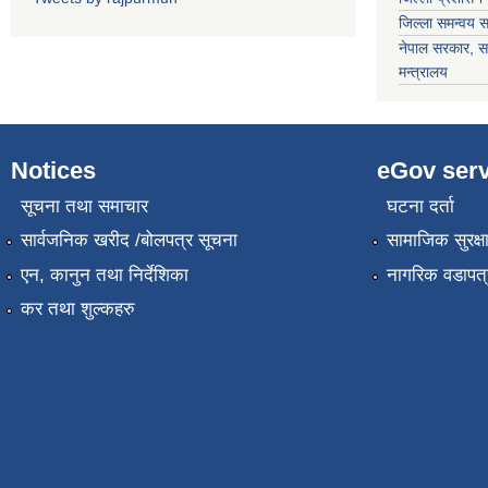
जिल्ला समन्वय 
नेपाल सरकार
, स
मन्त्रालय
Notices
eGov serv
सूचना तथा समाचार
घटना दर्ता
सार्वजनिक खरीद /बोलपत्र सूचना
सामाजिक सुरक्ष
एन, कानुन तथा निर्देशिका
नागरिक वडापत्
कर तथा शुल्कहरु