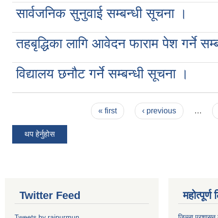
सार्वजनिक सुनुवाई सम्बन्धी सूचना ।
तहबृद्धिका लागि आवेदन फाराम पेश गर्ने सम्
विद्यालय छनौट गर्ने सम्बन्धी सूचना ।
Pages
« first
‹ previous
…
थप हेर्नुहोस
Twitter Feed
महोत्पूर्ण
Tweets by rajpurmun
जिल्ला प्रशासन 