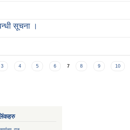
बन्धी सूचना ।
3
4
5
6
7
8
9
10
 लिंकहरु
कार्यालय, दाङ