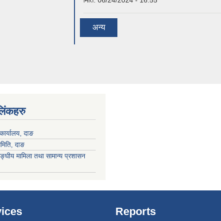
अन्य
 लिंकहरु
कार्यालय, दाङ
समिति, दाङ
ङ्घीय मामिला तथा सामान्य प्रशासन
ices
Reports