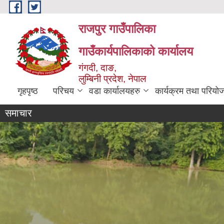
Skip to main content
राजपुर गाउँपालिका
गाउँकार्यपालिकाको कार्यालय
गंगदी, दाङ,
लुम्बिनी प्रदेश, नेपाल
गृहपृष्ठ
परिचय
वडा कार्यालयहरु
कार्यक्रम तथा परियो
समाचार