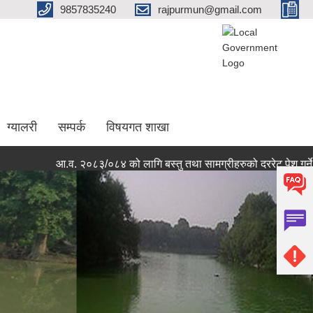
9857835240
rajpurmun@gmail.com
ग्यालरी
सम्पर्क
विषयगत शाखा
आ.व. २०८३/०८४ को लागि बस्तु तथा सामग्रीहरुको दररेट पेश गर्ने सम्ब