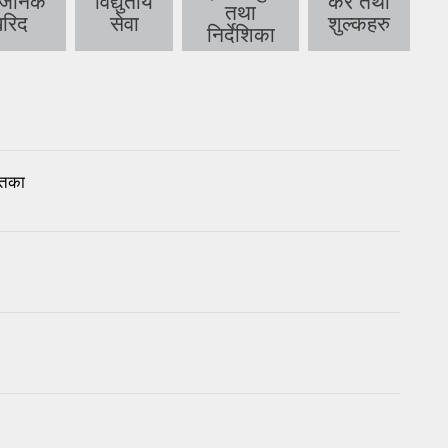
्बजनिक
विद्युतीय
कर तथा
तथा
रिद
सेवा
शुल्कहरु
निर्देशिका
तिका