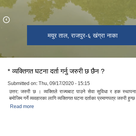
ऐतिहासिक शिव मन्दिर, राजपुर-३, खरदरिया
सुनछहारी झरना, राजपुर-७ सुनपत्री
मयुर ताल, राजपुर-६ खंग्रा नाका
* व्यक्तिगत घटना दर्ता गर्नु जरुरी छ छैन ?
Submitted on:
Thu, 09/17/2020 - 15:15
उत्तर: जरुरी छ । व्यक्तिले राज्यबाट पाउने सेवा सुविधा र हक स्थापना
बमोजिम गर्ने व्यवहारका लागि व्यक्तिगत घटना दर्ताका प्रमाणपत्र जरुरी हुन्छ
Read more
about * व्यक्तिगत घटना दर्ता गर्नु जरुरी छ छैन ?