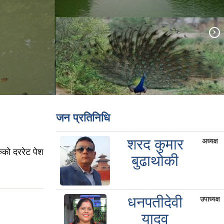
जन प्रतिनिधि
शरद कुमार
अध्यक्ष
ुको दररेट पेश
बुढाथोकी
धनपतीदेवी
उपाध्यक्ष
यादव