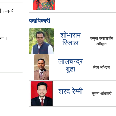
 सम्बन्धी
पदाधिकारी
शोभाराम
चना ।
प्रमुख प्रशासकीय
रिजाल
अधिकृत
लालचन्द्र
बुढा
लेखा अधिकृत
शरद रेग्मी
सूचना अधिकारी