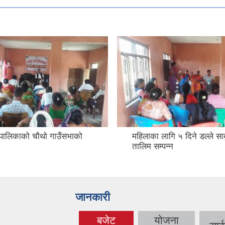
उँपालिकाको चौथो गाउँसभाको
महिलाका लागि ५ दिने डल्ले सा
तालिम सम्पन्न
जानकारी
बजेट
योजना