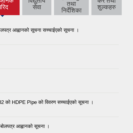
्बजनिक
विद्युतीय
कर तथा
तथा
ive tab)
रिद
सेवा
शुल्कहरु
निर्देशिका
 बोलपत्र आह्वानको सूचना सच्चाईएको सूचना ।
2 को HDPE Pipe को विवरण सच्चाईएको सूचना ।
य बोलपत्र आह्वानको सूचना ।