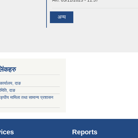
अन्य
 लिंकहरु
कार्यालय, दाङ
समिति, दाङ
ङ्घीय मामिला तथा सामान्य प्रशासन
ices
Reports