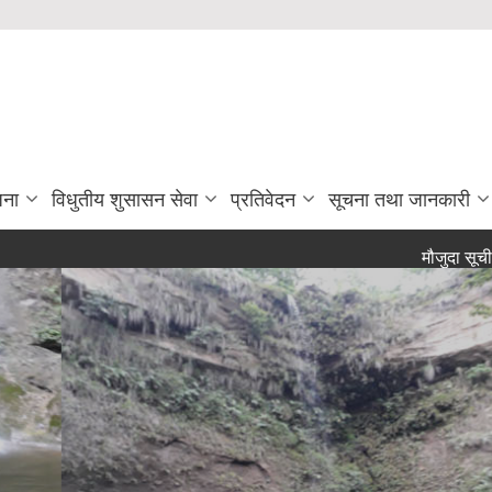
जना
विधुतीय शुसासन सेवा
प्रतिवेदन
सूचना तथा जानकारी
मौजुदा सूचीमा सुचि