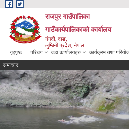
Skip to main content
राजपुर गाउँपालिका
गाउँकार्यपालिकाको कार्यालय
गंगदी, दाङ,
लुम्बिनी प्रदेश, नेपाल
गृहपृष्ठ
परिचय
वडा कार्यालयहरु
कार्यक्रम तथा परियो
समाचार