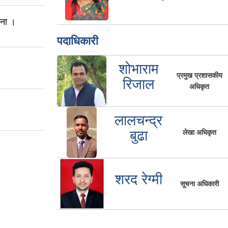
चना ।
पदाधिकारी
शोभाराम
प्रमुख प्रशासकीय
रिजाल
अधिकृत
लालचन्द्र
बुढा
लेखा अधिकृत
शरद रेग्मी
सूचना अधिकारी